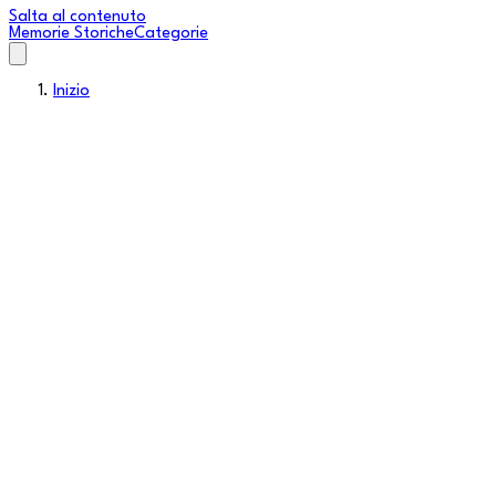
Salta al contenuto
Memorie Storiche
Categorie
Inizio