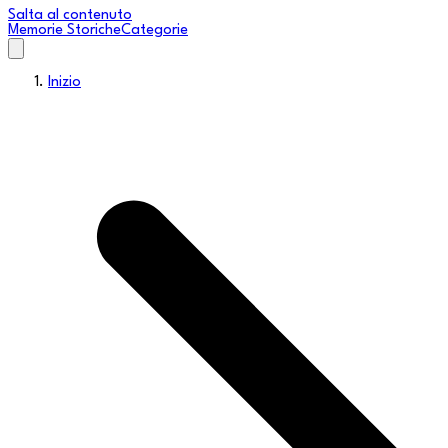
Salta al contenuto
Memorie Storiche
Categorie
Inizio