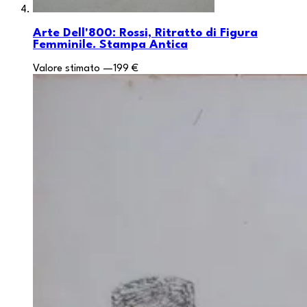
Arte Dell'800: Rossi, Ritratto di Figura
Femminile. Stampa Antica
Valore stimato
—
199 €