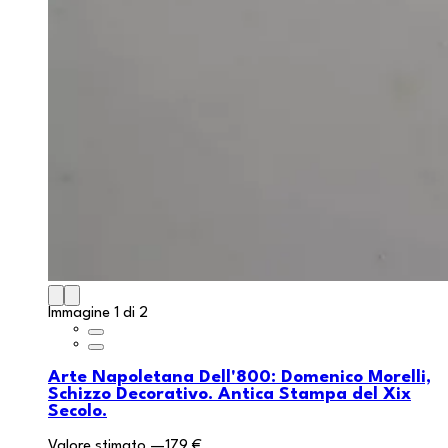
Immagine 1 di 2
Arte Napoletana Dell'800: Domenico Morelli,
Schizzo Decorativo. Antica Stampa del Xix
Secolo.
Valore stimato
—
179 €