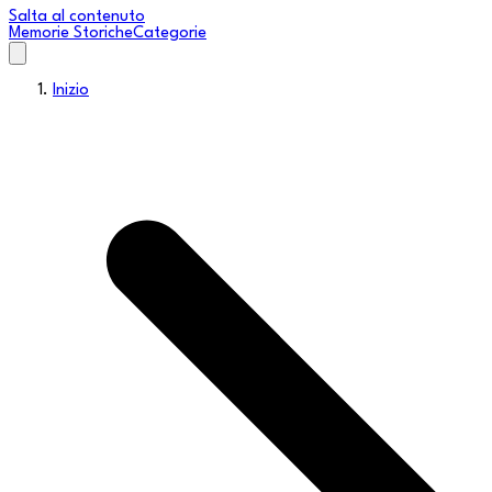
Salta al contenuto
Memorie Storiche
Categorie
Inizio