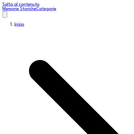
Salta al contenuto
Memorie Storiche
Categorie
Inizio