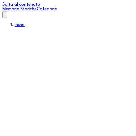
Salta al contenuto
Memorie Storiche
Categorie
Inizio