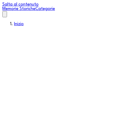
Salta al contenuto
Memorie Storiche
Categorie
Inizio