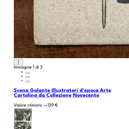
Immagine 1 di 3
Scena Galante Illustratori d'epoca Arte
Cartolina da Collezione Novecento
Valore stimato
—
139 €