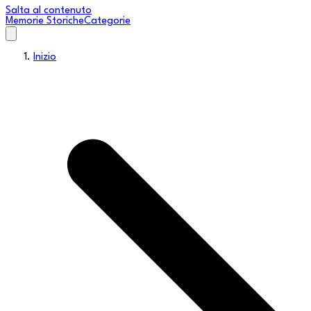
Salta al contenuto
Memorie Storiche
Categorie
Inizio