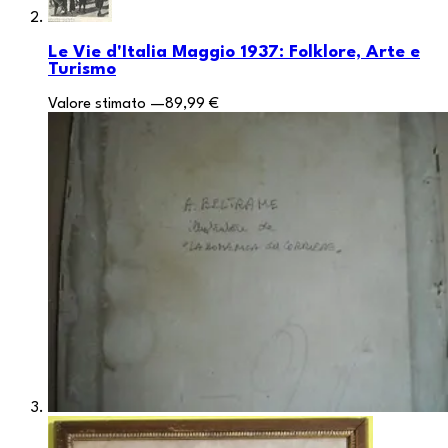
Le Vie d'Italia Maggio 1937: Folklore, Arte e
Turismo
Valore stimato
—
89,99 €