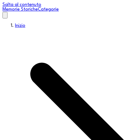
Salta al contenuto
Memorie Storiche
Categorie
Inizio