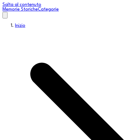
Salta al contenuto
Memorie Storiche
Categorie
Inizio