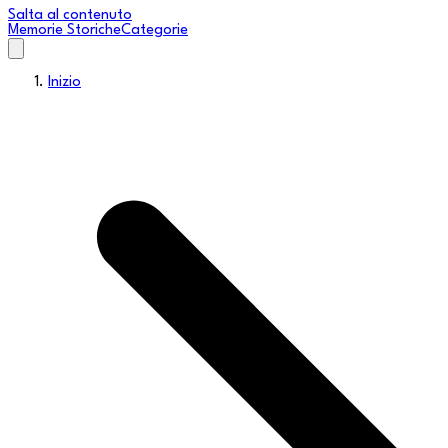
Salta al contenuto
Memorie Storiche
Categorie
Inizio