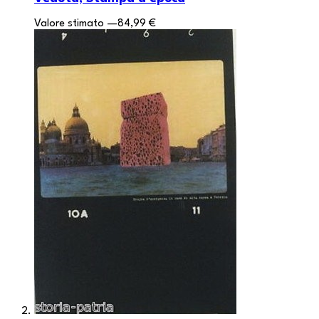
Valore stimato
—
84,99 €