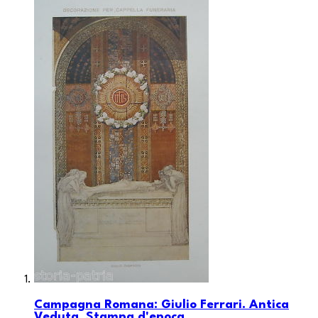
Campagna Romana: Giulio Ferrari. Antica
Veduta, Stampa d'epoca