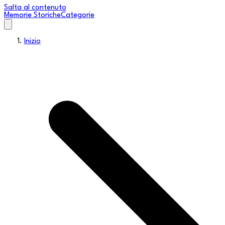
Salta al contenuto
Memorie Storiche
Categorie
Inizio