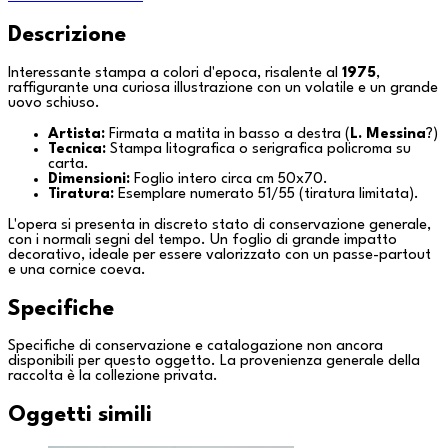
Descrizione
Interessante stampa a colori d'epoca, risalente al
1975
,
raffigurante una curiosa illustrazione con un volatile e un grande
uovo schiuso.
Artista:
Firmata a matita in basso a destra (
L. Messina
?)
Tecnica:
Stampa litografica o serigrafica policroma su
carta.
Dimensioni:
Foglio intero circa cm 50x70.
Tiratura:
Esemplare numerato 51/55 (tiratura limitata).
L'opera si presenta in discreto stato di conservazione generale,
con i normali segni del tempo. Un foglio di grande impatto
decorativo, ideale per essere valorizzato con un passe-partout
e una cornice coeva.
Specifiche
Specifiche di conservazione e catalogazione non ancora
disponibili per questo oggetto. La provenienza generale della
raccolta è la
collezione privata
.
Oggetti simili