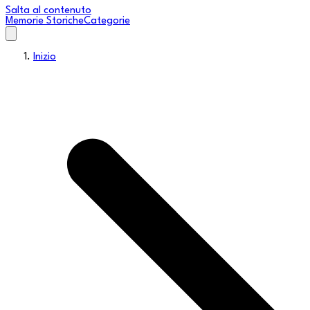
Salta al contenuto
Memorie Storiche
Categorie
Inizio