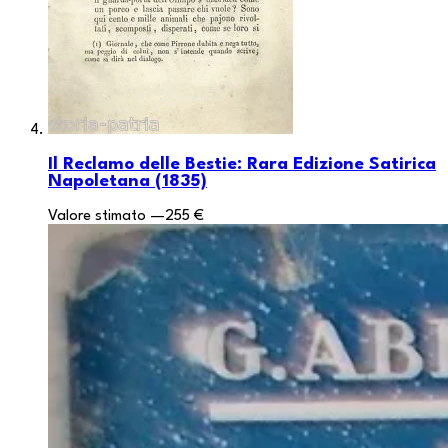
Il Reclamo delle Bestie: Rara Edizione Satirica
Napoletana (1835)
Valore stimato
—
255 €