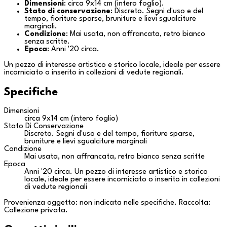
Dimensioni
: circa 9x14 cm (intero foglio).
Stato di conservazione
: Discreto. Segni d'uso e del
tempo, fioriture sparse, bruniture e lievi sgualciture
marginali.
Condizione
: Mai usata, non affrancata, retro bianco
senza scritte.
Epoca
: Anni '20 circa.
Un pezzo di interesse artistico e storico locale, ideale per essere
incorniciato o inserito in collezioni di vedute regionali.
Specifiche
Dimensioni
circa 9x14 cm (intero foglio)
Stato Di Conservazione
Discreto. Segni d'uso e del tempo, fioriture sparse,
bruniture e lievi sgualciture marginali
Condizione
Mai usata, non affrancata, retro bianco senza scritte
Epoca
Anni '20 circa. Un pezzo di interesse artistico e storico
locale, ideale per essere incorniciato o inserito in collezioni
di vedute regionali
Provenienza oggetto: non indicata nelle specifiche. Raccolta:
Collezione privata
.