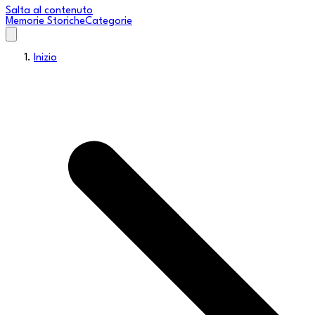
Salta al contenuto
Memorie Storiche
Categorie
Inizio