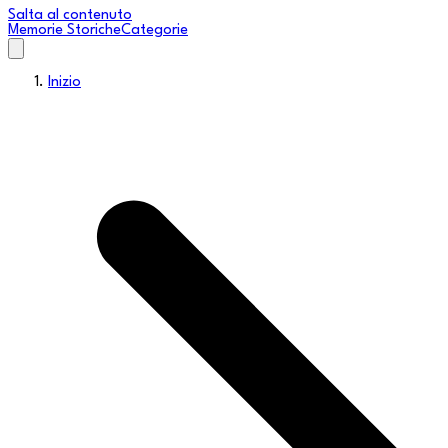
Salta al contenuto
Memorie Storiche
Categorie
Inizio