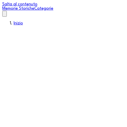
Salta al contenuto
Memorie Storiche
Categorie
Inizio