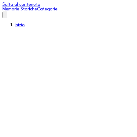
Salta al contenuto
Memorie Storiche
Categorie
Inizio