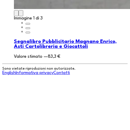
Immagine 1 di 3
Segnalibro Pubblicitario Magnano Enrico,
Asti Cartolibreria e Giocattoli
Valore stimato
—
83,3 €
Sono vietate riproduzioni non autorizzate.
English
Informativa privacy
Contatti