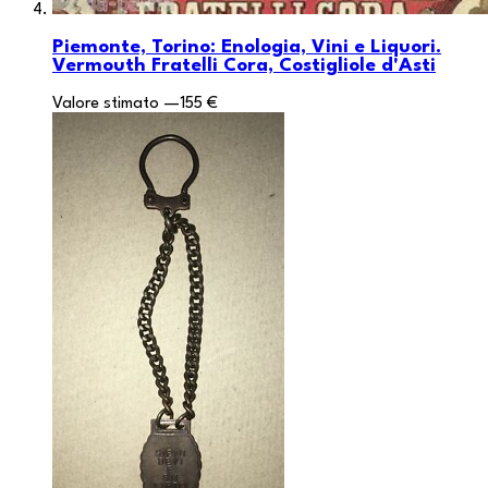
Piemonte, Torino: Enologia, Vini e Liquori.
Vermouth Fratelli Cora, Costigliole d'Asti
Valore stimato
—
155 €