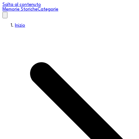
Salta al contenuto
Memorie Storiche
Categorie
Inizio