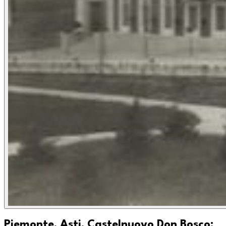
Piemonte, Asti, Castelnuovo Don Bosco: