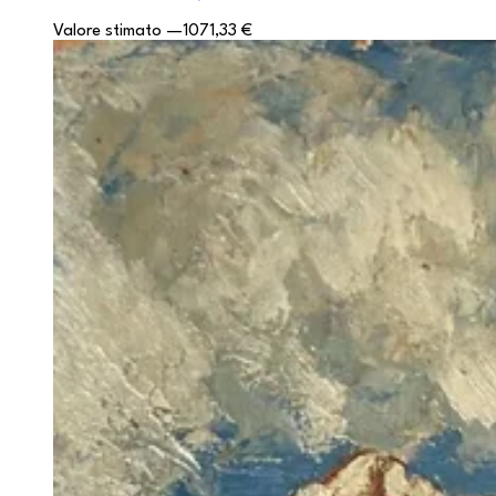
Valore stimato
—
1071,33 €