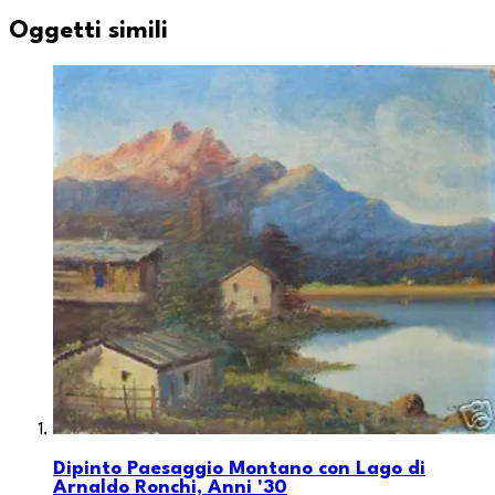
Oggetti simili
Dipinto Paesaggio Montano con Lago di
Arnaldo Ronchi, Anni '30