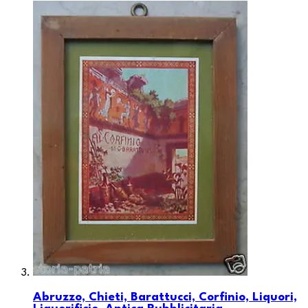
Abruzzo, Chieti, Barattucci, Corfinio, Liquori,