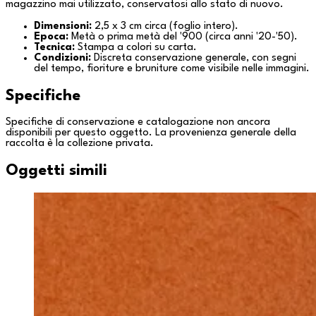
magazzino mai utilizzato, conservatosi allo stato di nuovo.
Dimensioni:
2,5 x 3 cm circa (foglio intero).
Epoca:
Metà o prima metà del '900 (circa anni '20-'50).
Tecnica:
Stampa a colori su carta.
Condizioni:
Discreta conservazione generale, con segni
del tempo, fioriture e bruniture come visibile nelle immagini.
Specifiche
Specifiche di conservazione e catalogazione non ancora
disponibili per questo oggetto. La provenienza generale della
raccolta è la
collezione privata
.
Oggetti simili