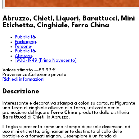
Abruzzo, Chieti, Liquori, Barattucci, Mini
Etichetta, Cinghiale, Ferro China
Pubblicità
·
Packaging
·
Persone
·
Pubblicità
·
Abruzzo
·
1900-1949 (Primo Novecento)
Valore stimato
—
89,99 €
Provenienza:
Collezione privata
Richiedi informazioni
Descrizione
Interessante e decorativa stampa a colori su carta, raffigurante
una testa di cinghiale allusiva alla forza, utilizzata per la
promozione del liquore
Ferro China
prodotto dalla distilleria
Barattucci
di
Chieti
, in
Abruzzo
.
Il foglio si presenta come una stampa di piccole dimensioni ad
uso mini etichetta, originariamente destinata al collo delle
bottiglie o a formati mignon. L'esemplare è un fondo di