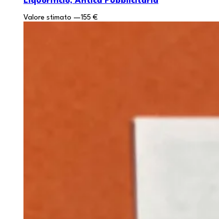
Liquorificio, Antica Pubblicitaria
Valore stimato
—
155 €