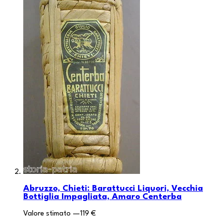
Abruzzo, Chieti: Barattucci Liquori, Vecchia
Bottiglia Impagliata, Amaro Centerba
Valore stimato
—
119 €