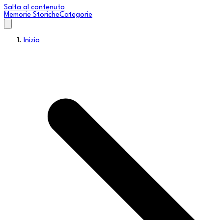
Salta al contenuto
Memorie Storiche
Categorie
Inizio