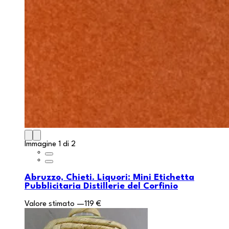
Immagine 1 di 2
Abruzzo, Chieti. Liquori: Mini Etichetta
Pubblicitaria Distillerie del Corfinio
Valore stimato
—
119 €