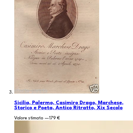
Sicilia, Palermo, Casimiro Drago, Marchese,
Storico e Poeta, Antico Ritratto, Xix Secolo
Valore stimato
—
179 €