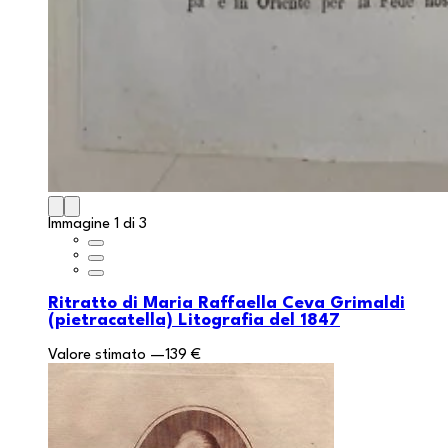
Immagine 1 di 3
Ritratto di Maria Raffaella Ceva Grimaldi
(pietracatella) Litografia del 1847
Valore stimato
—
139 €