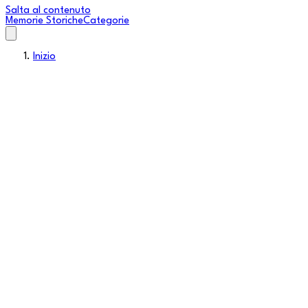
Salta al contenuto
Memorie Storiche
Categorie
Inizio