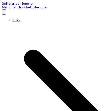
Salta al contenuto
Memorie Storiche
Categorie
Inizio