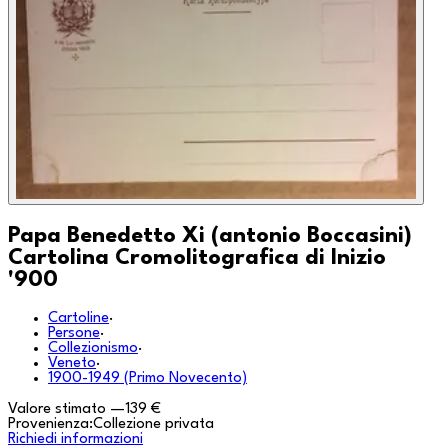
Papa Benedetto Xi (antonio Boccasini)
Cartolina Cromolitografica di Inizio
'900
Cartoline
·
Persone
·
Collezionismo
·
Veneto
·
1900-1949 (Primo Novecento)
Valore stimato
—
139 €
Provenienza:
Collezione privata
Richiedi informazioni