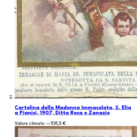
Cartolina della Madonna Immacolata, S. Elia
a Pianisi, 1907, Ditta Rosa e Zanazio
Valore stimato
—
108,5 €