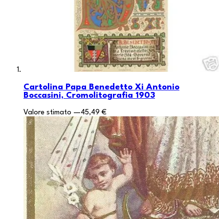
Cartolina Papa Benedetto Xi Antonio
Boccasini, Cromolitografia 1903
Valore stimato
—
45,49 €