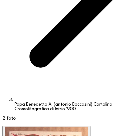
Papa Benedetto Xi (antonio Boccasini) Cartolina
Cromolitografica di Inizio '900
2
foto