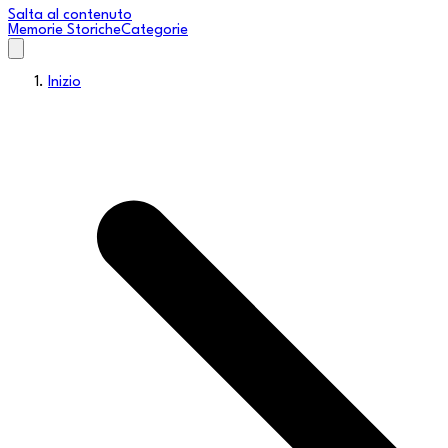
Salta al contenuto
Memorie Storiche
Categorie
Inizio