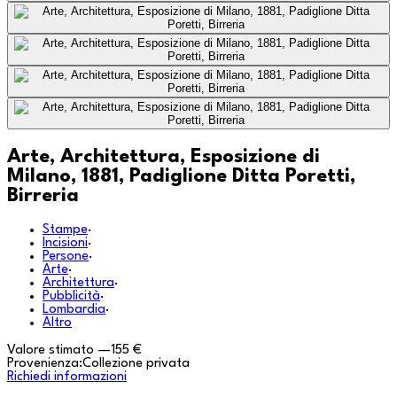
Arte, Architettura, Esposizione di
Milano, 1881, Padiglione Ditta Poretti,
Birreria
Stampe
·
Incisioni
·
Persone
·
Arte
·
Architettura
·
Pubblicità
·
Lombardia
·
Altro
Valore stimato
—
155 €
Provenienza:
Collezione privata
Richiedi informazioni