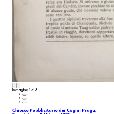
Immagine 1 di 3
Chiosco Pubblicitario dei Cugini Praga,