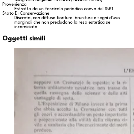
Xilografia originale su carta (incisore Farina)
Provenienza
Estratto da un fascicolo periodico coevo del 1881
Stato Di Conservazione
Discreta, con diffuse fioriture, bruniture e segni d'uso
marginali che non precludono la resa estetica se
incorniciato
Oggetti simili