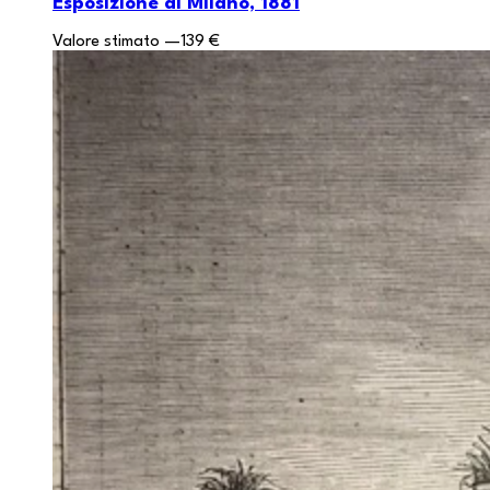
Esposizione di Milano, 1881
Valore stimato
—
139 €