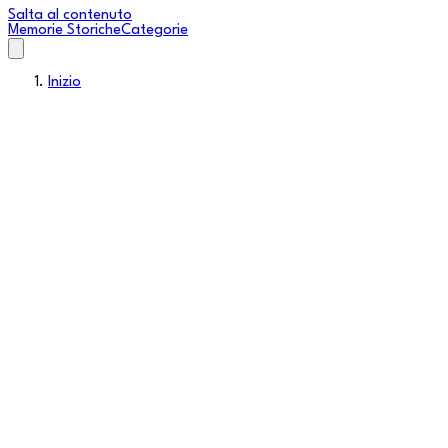
Salta al contenuto
Memorie Storiche
Categorie
Inizio