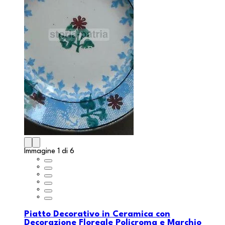
Immagine 1 di 6
Piatto Decorativo in Ceramica con
Decorazione Floreale Policroma e Marchio