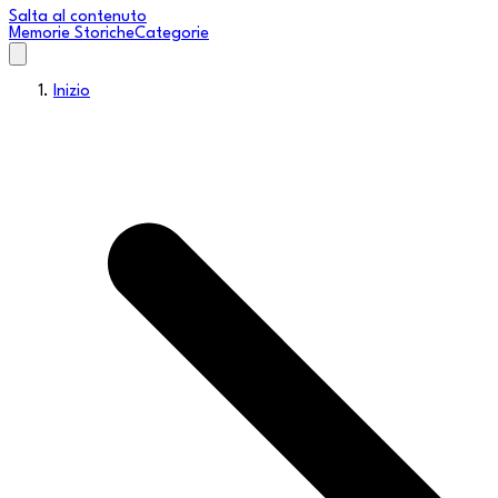
Salta al contenuto
Memorie Storiche
Categorie
Inizio