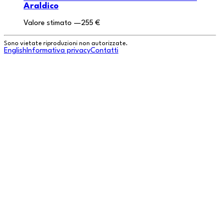
Araldico
Valore stimato
—
255 €
Sono vietate riproduzioni non autorizzate.
English
Informativa privacy
Contatti