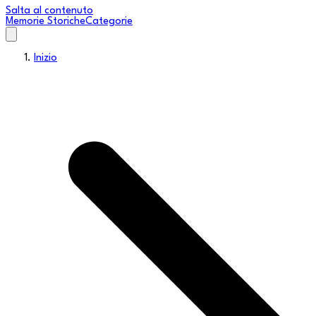
Salta al contenuto
Memorie Storiche
Categorie
Inizio