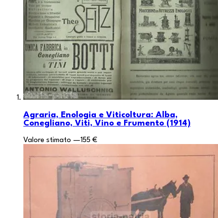
Agraria, Enologia e Viticoltura: Alba,
Conegliano, Viti, Vino e Frumento (1914)
Valore stimato
—
155 €