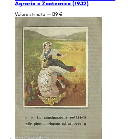
Agraria e Zootecnica (1932)
Valore stimato
—
139 €