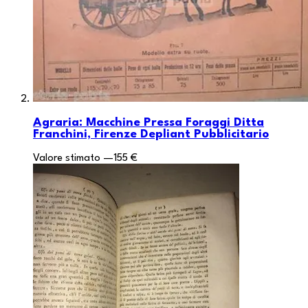
Agraria: Macchine Pressa Foraggi Ditta
Franchini, Firenze Depliant Pubblicitario
Valore stimato
—
155 €