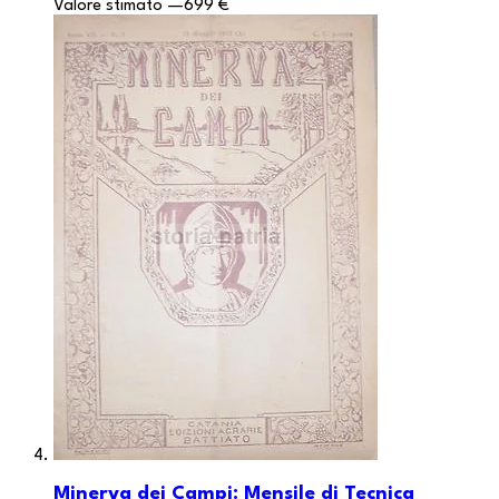
Valore stimato
—
699 €
Minerva dei Campi: Mensile di Tecnica