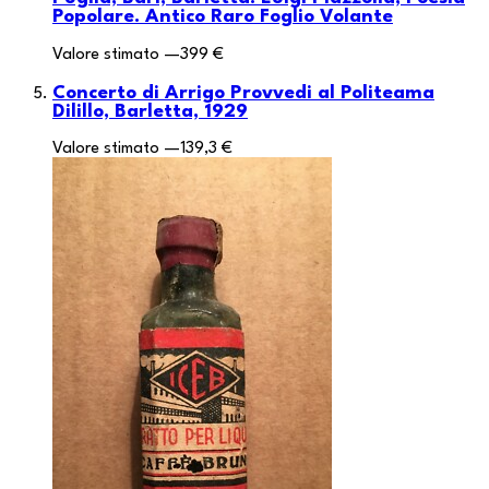
Popolare. Antico Raro Foglio Volante
Valore stimato
—
399 €
Concerto di Arrigo Provvedi al Politeama
Dilillo, Barletta, 1929
Valore stimato
—
139,3 €