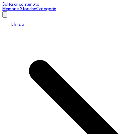
Salta al contenuto
Memorie Storiche
Categorie
Inizio