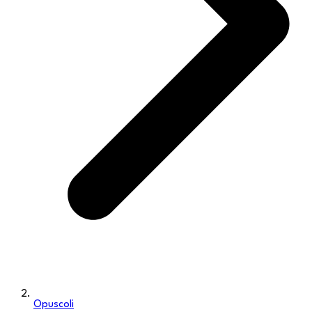
Opuscoli