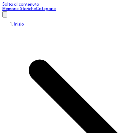
Salta al contenuto
Memorie Storiche
Categorie
Inizio