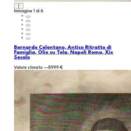
Immagine 1 di 6
Bernardo Celentano, Antico Ritratto di
Famiglia, Olio su Tela, Napoli Roma, Xix
Secolo
Valore stimato
—
8999 €