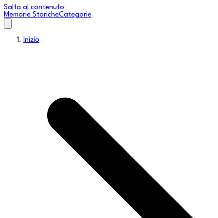
Salta al contenuto
Memorie Storiche
Categorie
Inizio