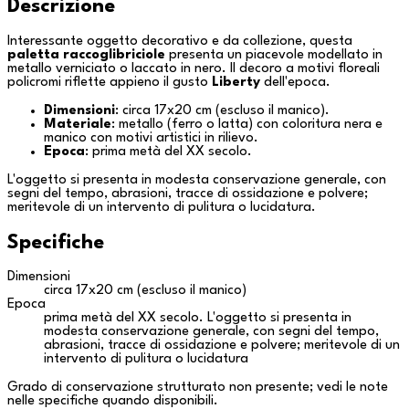
Descrizione
Interessante oggetto decorativo e da collezione, questa
paletta raccoglibriciole
presenta un piacevole modellato in
metallo verniciato o laccato in nero. Il decoro a motivi floreali
policromi riflette appieno il gusto
Liberty
dell'epoca.
Dimensioni
: circa 17x20 cm (escluso il manico).
Materiale
: metallo (ferro o latta) con coloritura nera e
manico con motivi artistici in rilievo.
Epoca
: prima metà del XX secolo.
L'oggetto si presenta in modesta conservazione generale, con
segni del tempo, abrasioni, tracce di ossidazione e polvere;
meritevole di un intervento di pulitura o lucidatura.
Specifiche
Dimensioni
circa 17x20 cm (escluso il manico)
Epoca
prima metà del XX secolo. L'oggetto si presenta in
modesta conservazione generale, con segni del tempo,
abrasioni, tracce di ossidazione e polvere; meritevole di un
intervento di pulitura o lucidatura
Grado di conservazione strutturato non presente; vedi le note
nelle specifiche quando disponibili.