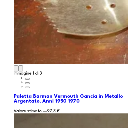
Immagine 1 di 3
Paletta Barman Vermouth Gancia in Metallo
Argentato, Anni 1950 1970
Valore stimato
—
97,3 €