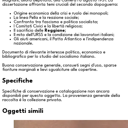
Magnani, allora deputato, alla Camera l'8 agosto 1951. La
dissertazione affronta temi cruciali del secondo dopoguerra:
Origine economica della crisi e ruolo dei monopoli;
La linea Pella e la reazione sociale;
Confronto tra fascismo e politica socialista;
I Comitati Civici e la libertà religiosa;
Il sacrificio delle
Reggiane
;
Il mito dell'URSS e la condizione dei lavoratori italiani;
Gli aiuti americani, il Patto Atlantico e l'indipendenza
nazionale.
Documento di rilevante interesse politico, economico e
bibliografico per lo studio del socialismo italiano.
Buona conservazione generale, consueti segni d'uso, sparse
fioriture marginali e lievi sgualciture alle copertine.
Specifiche
Specifiche di conservazione e catalogazione non ancora
disponibili per questo oggetto. La provenienza generale della
raccolta è la
collezione privata
.
Oggetti simili