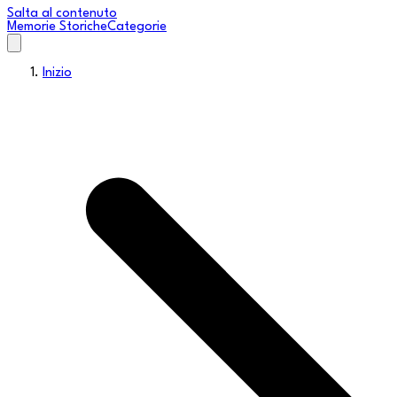
Salta al contenuto
Memorie Storiche
Categorie
Inizio