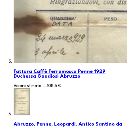
Fattura Caffè Ferramosca Penne 1929
Duchessa Gaudiosi Abruzzo
Valore stimato
—
108,5 €
Abruzzo, Penne, Leopardi. Antico Santino da