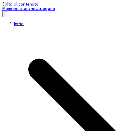
Salta al contenuto
Memorie Storiche
Categorie
Inizio