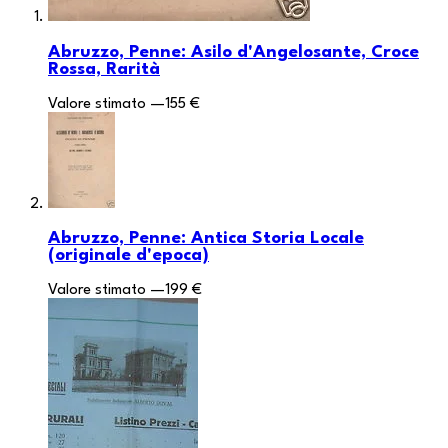
Abruzzo, Penne: Asilo d'Angelosante, Croce
Rossa, Rarità
Valore stimato
—
155 €
Abruzzo, Penne: Antica Storia Locale
(originale d'epoca)
Valore stimato
—
199 €