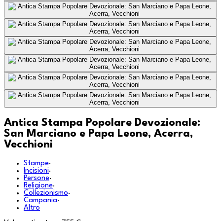
Antica Stampa Popolare Devozionale:
San Marciano e Papa Leone, Acerra,
Vecchioni
Stampe
·
Incisioni
·
Persone
·
Religione
·
Collezionismo
·
Campania
·
Altro