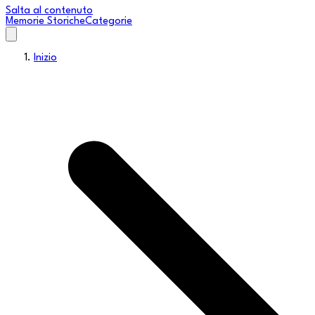
Salta al contenuto
Memorie Storiche
Categorie
Inizio