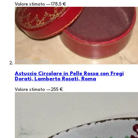
Valore stimato
—
178,5 €
Astuccio Circolare in Pelle Rossa con Fregi
Dorati, Lamberto Rosati, Roma
Valore stimato
—
255 €