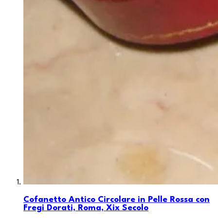
Cofanetto Antico Circolare in Pelle Rossa con
Fregi Dorati, Roma, Xix Secolo