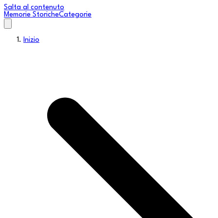
Salta al contenuto
Memorie Storiche
Categorie
Inizio