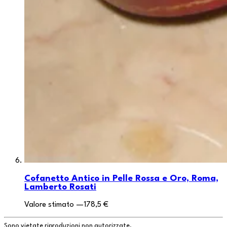
Cofanetto Antico in Pelle Rossa e Oro, Roma,
Lamberto Rosati
Valore stimato
—
178,5 €
Sono vietate riproduzioni non autorizzate.