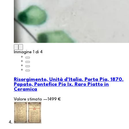
Immagine 1 di 4
Risorgimento, Unità d'Italia. Porta Pia, 1870.
Papato, Pontefice Pio Ix. Raro Piatto in
Ceramica
Valore stimato
—
1499 €