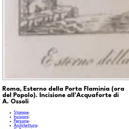
Roma, Esterno della Porta Flaminia (ora
del Popolo). Incisione all'Acquaforte di
A. Ossoli
Stampe
·
Incisioni
·
Persone
·
Architettura
·