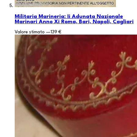
Militaria Marineria: Ii Adunata Nazionale
Marinari Anno Xi Roma, Bari, Napoli, Cagliari
Valore stimato
—
139 €