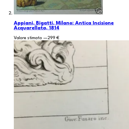
Appiani, Bigatti, Milano: Antica Incisione
Acquarellata, 1814
Valore stimato
—
299 €