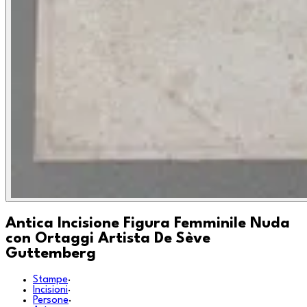
Antica Incisione Figura Femminile Nuda
con Ortaggi Artista De Sève
Guttemberg
Stampe
·
Incisioni
·
Persone
·