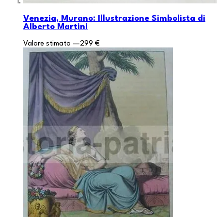
Venezia, Murano: Illustrazione Simbolista di
Alberto Martini
Valore stimato
—
299 €