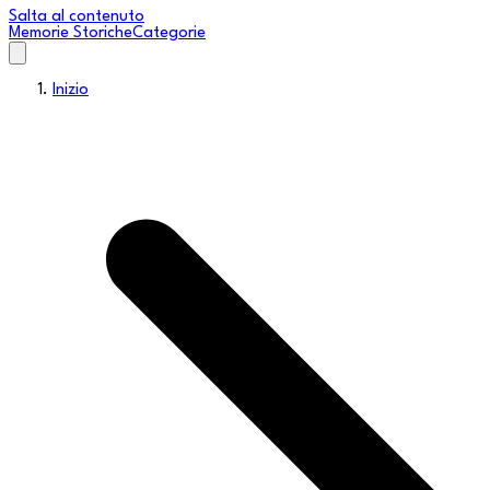
Salta al contenuto
Memorie Storiche
Categorie
Inizio