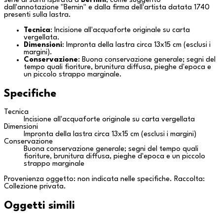
serie di santi ispirata a
Bernini
, come suggerito
dall'annotazione "Bernin" e dalla firma dell'artista datata 1740
presenti sulla lastra.
Tecnica
: Incisione all'acquaforte originale su carta
vergellata.
Dimensioni
: Impronta della lastra circa 13x15 cm (esclusi i
margini).
Conservazione
: Buona conservazione generale; segni del
tempo quali fioriture, brunitura diffusa, pieghe d'epoca e
un piccolo strappo marginale.
Specifiche
Tecnica
Incisione all'acquaforte originale su carta vergellata
Dimensioni
Impronta della lastra circa 13x15 cm (esclusi i margini)
Conservazione
Buona conservazione generale; segni del tempo quali
fioriture, brunitura diffusa, pieghe d'epoca e un piccolo
strappo marginale
Provenienza oggetto: non indicata nelle specifiche. Raccolta:
Collezione privata
.
Oggetti simili