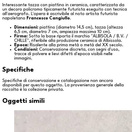
Interessante tazza con piattino in ceramica, caratterizzata da
un decoro policromo tipicamente futurista eseguito con tecnica
all'aerografo. L'opera è ascrivibile al noto artista futurista
napoletano
Francesco Cangiullo
.
Dimensioni:
piattino (diametro 14,5 cm), tazza (altezza
6,5 cm, diametro 7 cm, ampiezza massima 10 cm).
Firma:
Sotto la base riporta il marchio "ALBISOLA / B.V. /
CHILLE", riferibile alla produzione ceramica di
Albissola
.
Epoca:
Risalente alla prima metà o metà del XX secolo.
Condizioni:
Conservazione discreta, con segni d'uso,
tracce di polvere e lievi difetti d'epoca visibili nelle
immagini.
Specifiche
Specifiche di conservazione e catalogazione non ancora
disponibili per questo oggetto. La provenienza generale della
raccolta è la
collezione privata
.
Oggetti simili