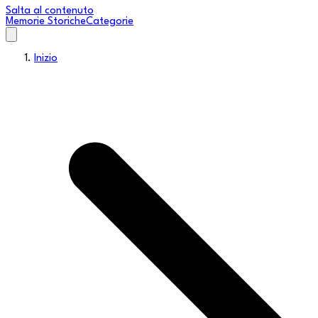
Salta al contenuto
Memorie Storiche
Categorie
Inizio