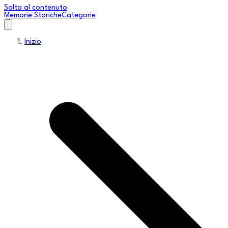
Salta al contenuto
Memorie Storiche
Categorie
Inizio