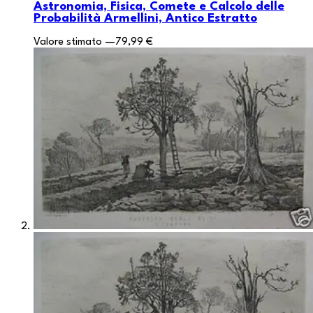
Astronomia, Fisica, Comete e Calcolo delle
Probabilità Armellini, Antico Estratto
Valore stimato
—
79,99 €