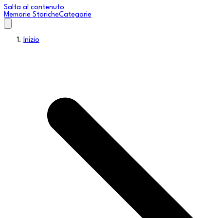
Salta al contenuto
Memorie Storiche
Categorie
Inizio