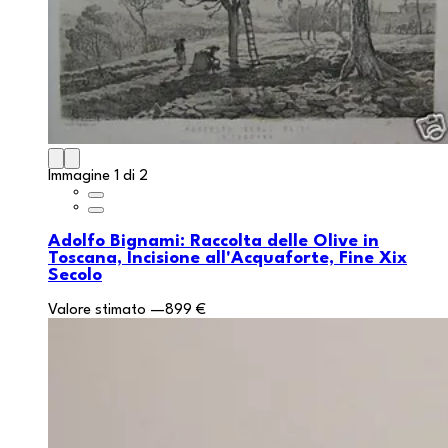
Immagine 1 di 2
Adolfo Bignami: Raccolta delle Olive in
Toscana, Incisione all'Acquaforte, Fine Xix
Secolo
Valore stimato
—
899 €