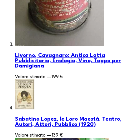
Livorno, Cavagnaro: Antica Latta
Pubblicitaria, Enologia, Vino, Tappo per
Damigiana
Valore stimato
—
199 €
Sabatino Lopez, le Loro Maestà. Teatro,
Autori, Attori, Pubblico (1920)
Valore stimato
—
139 €