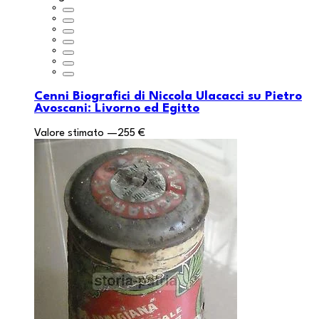
Cenni Biografici di Niccola Ulacacci su Pietro
Avoscani: Livorno ed Egitto
Valore stimato
—
255 €