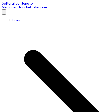
Salta al contenuto
Memorie Storiche
Categorie
Inizio