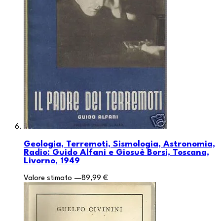
Geologia, Terremoti, Sismologia, Astronomia,
Radio: Guido Alfani e Giosuè Borsi, Toscana,
Livorno, 1949
Valore stimato
—
89,99 €