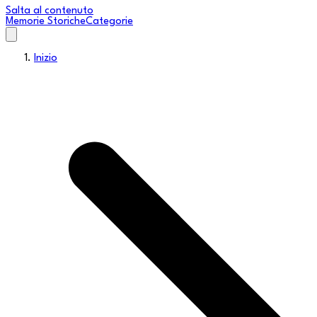
Salta al contenuto
Memorie Storiche
Categorie
Inizio