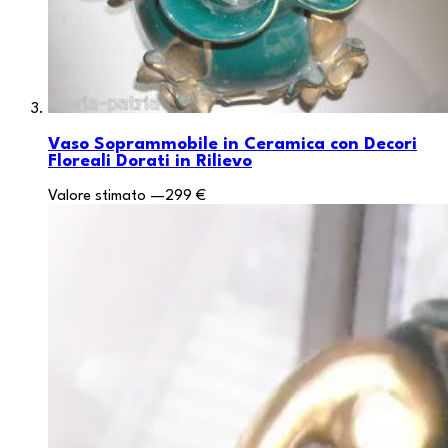
Vaso Soprammobile in Ceramica con Decori
Floreali Dorati in Rilievo
Valore stimato
—
299 €