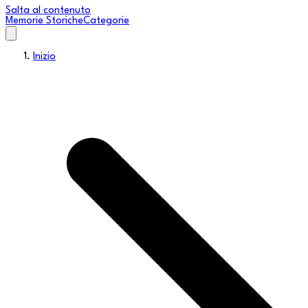
Salta al contenuto
Memorie Storiche
Categorie
Inizio