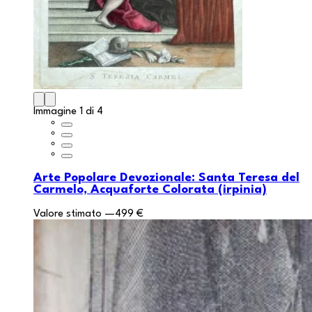
Immagine 1 di 4
Arte Popolare Devozionale: Santa Teresa del
Carmelo, Acquaforte Colorata (irpinia)
Valore stimato
—
499 €