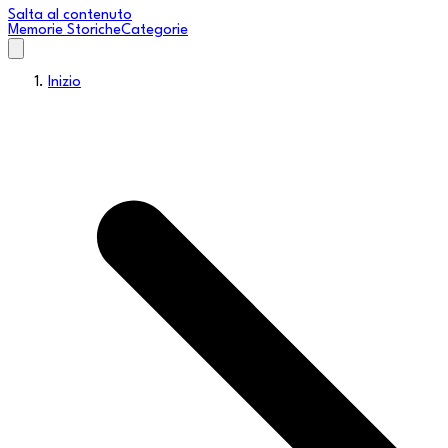
Salta al contenuto
Memorie Storiche
Categorie
Inizio