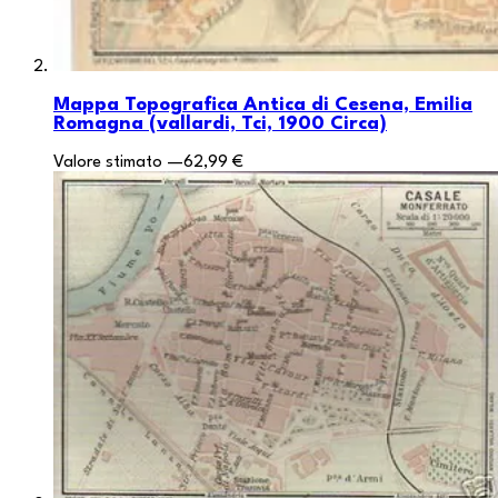
Mappa Topografica Antica di Cesena, Emilia
Romagna (vallardi, Tci, 1900 Circa)
Valore stimato
—
62,99 €