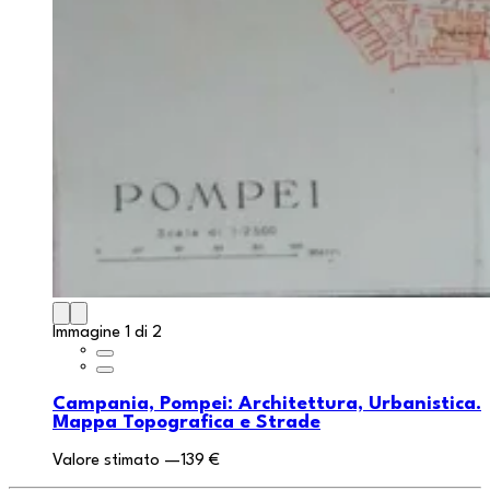
Immagine 1 di 2
Campania, Pompei: Architettura, Urbanistica.
Mappa Topografica e Strade
Valore stimato
—
139 €