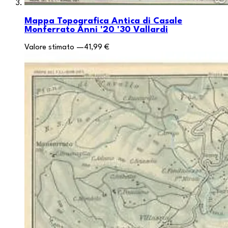
Mappa Topografica Antica di Casale
Monferrato Anni '20 '30 Vallardi
Valore stimato
—
41,99 €