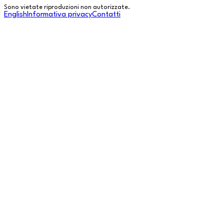
Sono vietate riproduzioni non autorizzate.
English
Informativa privacy
Contatti