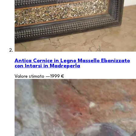
Antica Cornice in Legno Massello Ebanizzato
con Intarsi in Madreperla
Valore stimato
—
1999 €