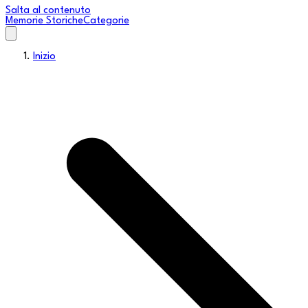
Salta al contenuto
Memorie Storiche
Categorie
Inizio