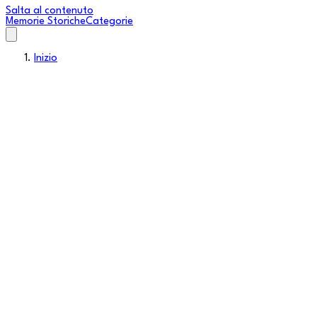
Salta al contenuto
Memorie Storiche
Categorie
Inizio