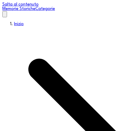
Salta al contenuto
Memorie Storiche
Categorie
Inizio