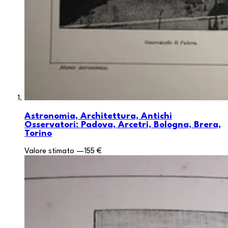
Astronomia, Architettura, Antichi
Osservatori: Padova, Arcetri, Bologna, Brera,
Torino
Valore stimato
—
155 €