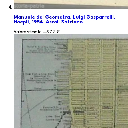
Manuale del Geometra. Luigi Gasparrelli.
Hoepli, 1954. Ascoli Satriano
Valore stimato
—
97,3 €