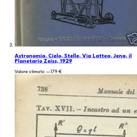
Astronomia, Cielo, Stelle, Via Lattea, Jena, il
Planetario Zeiss, 1929
Valore stimato
—
179 €