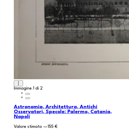
Immagine 1 di 2
Astronomia, Architettura, Antichi
Osservatori, Specole: Palermo, Catania,
Napoli
Valore stimato
—
155 €