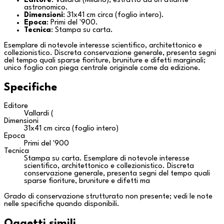
Editore
: Vallardi (
Milano
), estratto da un atlante
astronomico.
Dimensioni
: 31x41 cm circa (foglio intero).
Epoca
: Primi del '900.
Tecnica
: Stampa su carta.
Esemplare di notevole interesse scientifico, architettonico e
collezionistico. Discreta conservazione generale, presenta segni
del tempo quali sparse fioriture, bruniture e difetti marginali;
unico foglio con piega centrale originale come da edizione.
Specifiche
Editore
Vallardi (
Dimensioni
31x41 cm circa (foglio intero)
Epoca
Primi del '900
Tecnica
Stampa su carta. Esemplare di notevole interesse
scientifico, architettonico e collezionistico. Discreta
conservazione generale, presenta segni del tempo quali
sparse fioriture, bruniture e difetti ma
Grado di conservazione strutturato non presente; vedi le note
nelle specifiche quando disponibili.
Oggetti simili