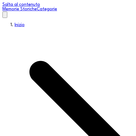
Salta al contenuto
Memorie Storiche
Categorie
Inizio