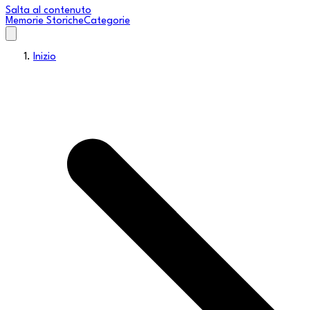
Salta al contenuto
Memorie Storiche
Categorie
Inizio