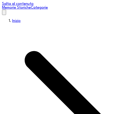
Salta al contenuto
Memorie Storiche
Categorie
Inizio