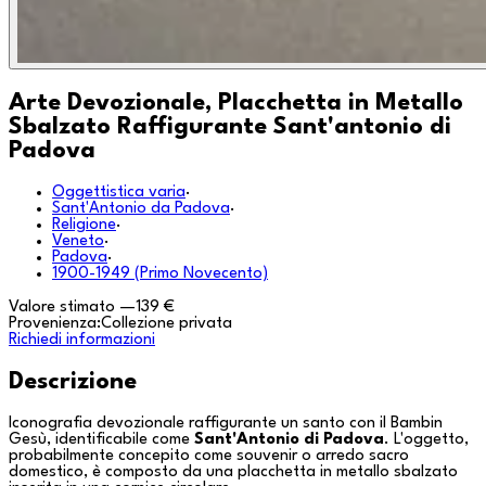
Arte Devozionale, Placchetta in Metallo
Sbalzato Raffigurante Sant'antonio di
Padova
Oggettistica varia
·
Sant'Antonio da Padova
·
Religione
·
Veneto
·
Padova
·
1900-1949 (Primo Novecento)
Valore stimato
—
139 €
Provenienza:
Collezione privata
Richiedi informazioni
Descrizione
Iconografia devozionale raffigurante un santo con il Bambin
Gesù, identificabile come
Sant'Antonio di Padova
. L'oggetto,
probabilmente concepito come souvenir o arredo sacro
domestico, è composto da una placchetta in metallo sbalzato